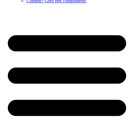
Content? Geef een compliment!