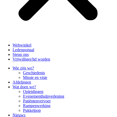
Webwinkel
Ledenportaal
Steun ons
Vrijwilliger/lid worden
Wie zijn we?
Geschiedenis
Missie en visie
Afdelingen
Wat doen we?
Opleidingen
Evenementhulpverlening
Patiëntenvervoer
Rampenwerking
Pukkelpop
Nieuws