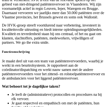
gebied van niet-dringend patiëntenvervoer in Vlaanderen. Wij zijn
voornamelijk actief in regio Leuven, Ieper, Waregem en Brugge.
Daarnaast vervoeren we jaarlijks meer dan 50.000 patiënten over de
Vlaamse provincies, het Brussels gewest en soms ook Wallonië.
De HVK-groep streeft voortdurend naar verbetering, investeert in
kwaliteitsvolle uitrusting en biedt interne opleidingsmogelijkheden.
Kwaliteit en tevredenheid staan bij ons centraal, of het nu gaat om
klanten, slachtoffers, patiënten, medewerkers, vrijwilligers of
partners. We go the extra smile.
Functieomschrijving
Je maakt deel uit van een team van patiëntenvervoerders, waarbij je
werkt in een beurtrolsysteem. Je rapporteert aan de
coördinator/dispatching en werkt nauw samen met de andere
patiëntenvervoerders voor het zittend- en rolstoelpatiëntenvervoer en
de ambulanciers voor het liggend patiëntenvervoer.
Wat behoort tot je dagelijkse taken?
Je leeft de (administratieve) protocollen en procedures na bij
elk vervoer.
Je gaat respectvol en empathisch om met de patiënten, hun