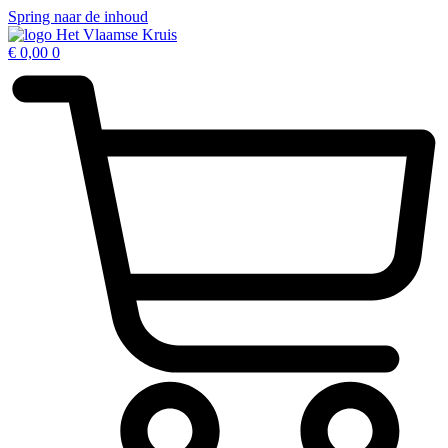
Spring naar de inhoud
€
0,00
0