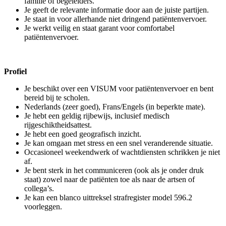
familie of begeleiders.
Je geeft de relevante informatie door aan de juiste partijen.
Je staat in voor allerhande niet dringend patiëntenvervoer.
Je werkt veilig en staat garant voor comfortabel
patiëntenvervoer.
Profiel
Je beschikt over een VISUM voor patiëntenvervoer en bent
bereid bij te scholen.
Nederlands (zeer goed), Frans/Engels (in beperkte mate).
Je hebt een geldig rijbewijs, inclusief medisch
rijgeschiktheidsattest.
Je hebt een goed geografisch inzicht.
Je kan omgaan met stress en een snel veranderende situatie.
Occasioneel weekendwerk of wachtdiensten schrikken je niet
af.
Je bent sterk in het communiceren (ook als je onder druk
staat) zowel naar de patiënten toe als naar de artsen of
collega’s.
Je kan een blanco uittreksel strafregister model 596.2
voorleggen.