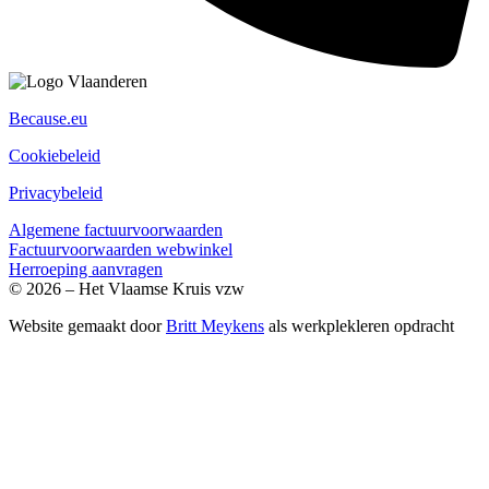
Because.eu
Cookiebeleid
Privacybeleid
Algemene factuurvoorwaarden
Factuurvoorwaarden webwinkel
Herroeping aanvragen
© 2026 – Het Vlaamse Kruis vzw
Website gemaakt door
Britt Meykens
als werkplekleren opdracht