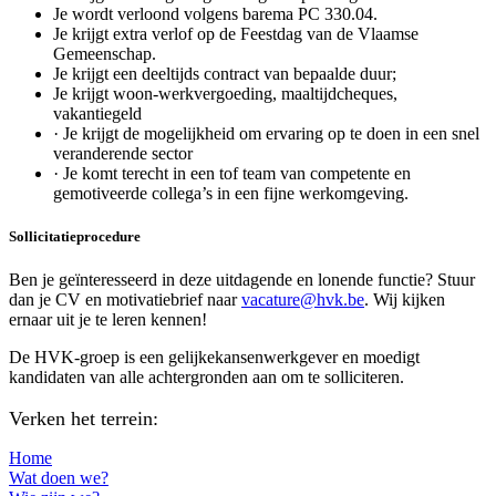
Je wordt verloond volgens barema PC 330.04.
Je krijgt extra verlof op de Feestdag van de Vlaamse
Gemeenschap.
Je krijgt een deeltijds contract van bepaalde duur;
Je krijgt woon-werkvergoeding, maaltijdcheques,
vakantiegeld
· Je krijgt de mogelijkheid om ervaring op te doen in een snel
veranderende sector
· Je komt terecht in een tof team van competente en
gemotiveerde collega’s in een fijne werkomgeving.
Sollicitatieprocedure
Ben je geïnteresseerd in deze uitdagende en lonende functie? Stuur
dan je CV en motivatiebrief naar
vacature@hvk.be
. Wij kijken
ernaar uit je te leren kennen!
De HVK-groep is een gelijkekansenwerkgever en moedigt
kandidaten van alle achtergronden aan om te solliciteren.
Verken het terrein:
Home
Wat doen we?