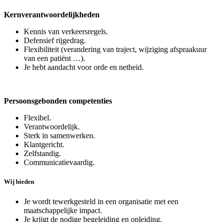
Kernverantwoordelijkheden
Kennis van verkeersregels.
Defensief rijgedrag.
Flexibiliteit (verandering van traject, wijziging afspraakuur
van een patiënt …).
Je hebt aandacht voor orde en netheid.
Persoonsgebonden competenties
Flexibel.
Verantwoordelijk.
Sterk in samenwerken.
Klantgericht.
Zelfstandig.
Communicatievaardig.
Wij bieden
Je wordt tewerkgesteld in een organisatie met een
maatschappelijke impact.
Je krijgt de nodige begeleiding en opleiding.