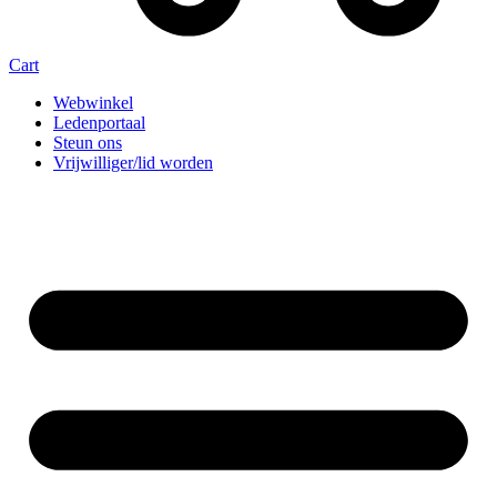
Cart
Webwinkel
Ledenportaal
Steun ons
Vrijwilliger/lid worden