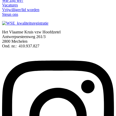
Wie zijn we?
Vacatures
Vrijwilliger/lid worden
Steun ons
Het Vlaamse Kruis vzw Hoofdzetel
Antwerpsesteenweg 261/3
2800 Mechelen
Ond. nr.: 410.937.827